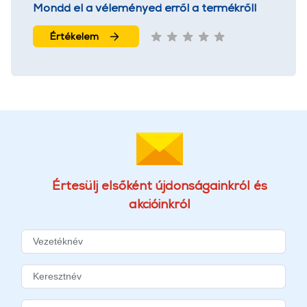
Mondd el a véleményed erről a termékről!
Értékelem
Értesülj elsőként újdonságainkról és
akcióinkról