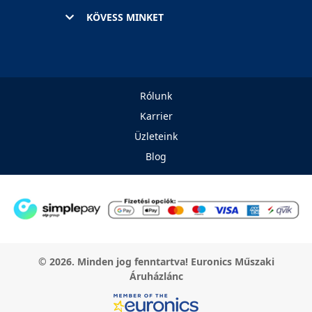
KÖVESS MINKET
Rólunk
Karrier
Üzleteink
Blog
© 2026. Minden jog fenntartva! Euronics Műszaki
Áruházlánc