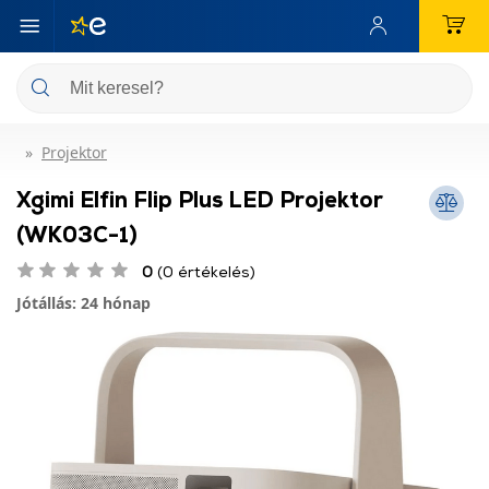
Projektor
Xgimi Elfin Flip Plus LED Projektor
(WK03C-1)
0
(0 értékelés)
Jótállás: 24 hónap