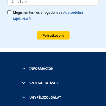
Megismertem és elfogadom az
Adatvédelmi
tájékoztatót
!
Feliratkozom
INFORMÁCIÓK
SZOLGÁLTATÁSOK
ÜGYFÉLSZOLGÁLAT