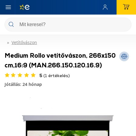
Vetítővászon
Medium Rollo vetítővászon, 266x150
cm,16:9 (MAN.266.150.120.16.9)
5
(1 értékelés)
Jótállás: 24 hónap