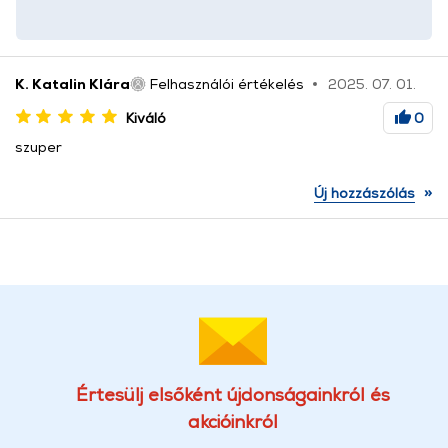
K. Katalin Klára
Felhasználói értékelés
2025. 07. 01.
Kiváló
0
szuper
»
Új hozzászólás
Értesülj elsőként újdonságainkról és
akcióinkról