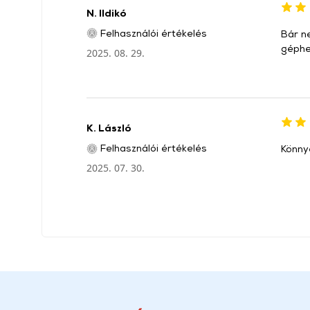
N. Ildikó
Felhasználói értékelés
Bár n
géphe
2025. 08. 29.
K. László
Felhasználói értékelés
Könnye
2025. 07. 30.