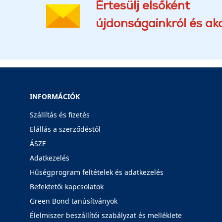
Értesülj elsőként
újdonságainkról és akc
INFORMÁCIÓK
Szállítás és fizetés
Elállás a szerződéstől
ÁSZF
Adatkezelés
Hűségprogram feltételek és adatkezelés
Befektetői kapcsolatok
Green Bond tanúsítványok
Élelmiszer beszállítói szabályzat és melléklete