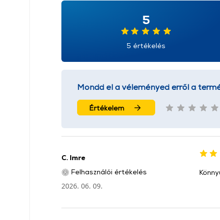
5
5 értékelés
Mondd el a véleményed erről a termé
Értékelem
C. Imre
Felhasználói értékelés
Könnyű
2026. 06. 09.