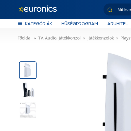
KATEGÓRIÁK
HŰSÉGPROGRAM
ÁRUHITEL
Főoldal
TV, Audio, Játékkonzol
Játékkonzolok
Plays