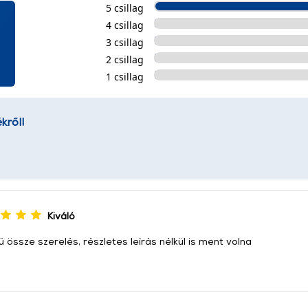
5 csillag
4 csillag
3 csillag
2 csillag
1 csillag
kről!
Kiváló
 össze szerelés, részletes leírás nélkül is ment volna