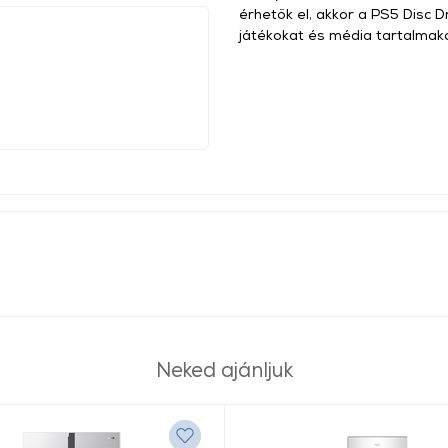
érhetők el, akkor a PS5 Disc 
játékokat és média tartalmak
Neked ajánljuk