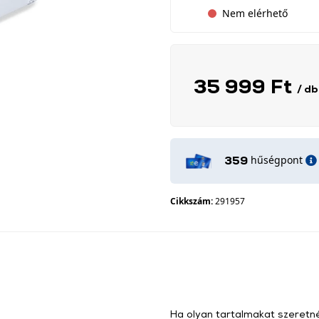
Nem elérhető
35 999 Ft
/ db
hűségpont
359
Cikkszám:
291957
Ha olyan tartalmakat szeretné