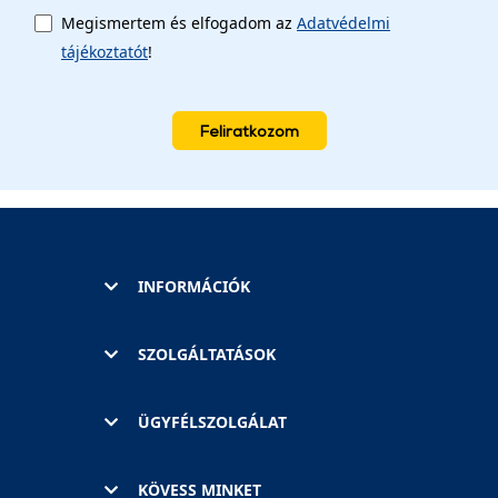
Megismertem és elfogadom az
Adatvédelmi
tájékoztatót
!
Feliratkozom
INFORMÁCIÓK
SZOLGÁLTATÁSOK
ÜGYFÉLSZOLGÁLAT
KÖVESS MINKET