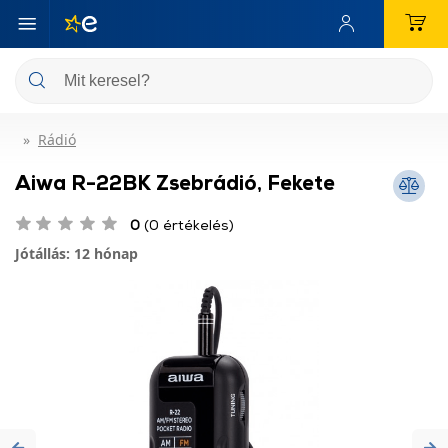
Rádió
Aiwa R-22BK Zsebrádió, Fekete
0
(0 értékelés)
Jótállás: 12 hónap