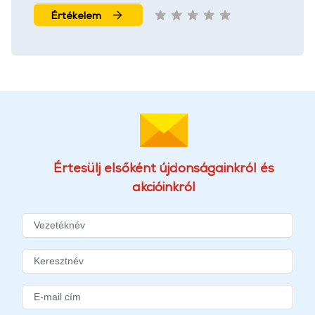
Értékelem
Értesülj elsőként újdonságainkról és
akcióinkról