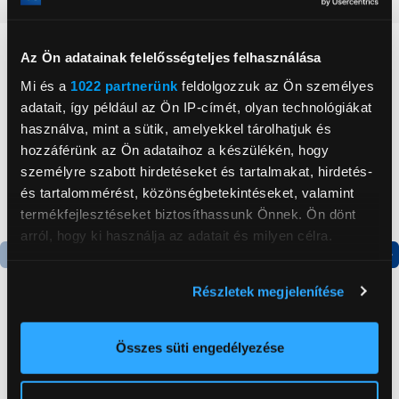
Neked ajánljuk
Az Ön adatainak felelősségteljes felhasználása
Mi és a
1022 partnerünk
feldolgozzuk az Ön személyes
adatait, így például az Ön IP-címét, olyan technológiákat
használva, mint a sütik, amelyekkel tárolhatjuk és
hozzáférünk az Ön adataihoz a készülékén, hogy
személyre szabott hirdetéseket és tartalmakat, hirdetés-
és tartalommérést, közönségbetekintéseket, valamint
termékfejlesztéseket biztosíthassunk Önnek. Ön dönt
arról, hogy ki használja az adatait és milyen célra.
Ha engedélyezi, a következőt is meg szeretnénk tenni:
Termék adatlap
Részletek megjelenítése
Információgyűjtés az Ön földrajzi
elhelyezkedéséről pár méteres pontossággal
Jocca 2340 Mobilklíma,
Candy CHASD4385EWC
Az Ön készülékén beazonosítása annak konkrét
Összes süti engedélyezése
7000 BTU
Egyajtós hűtőszekrény
tulajdonságainak (ujjlenyomat) aktív ellenőrzésével
Tudjon meg többet személyes adatainak feldolgozási