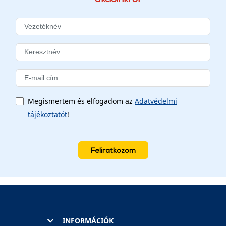
Megismertem és elfogadom az
Adatvédelmi
tájékoztatót
!
Feliratkozom
INFORMÁCIÓK