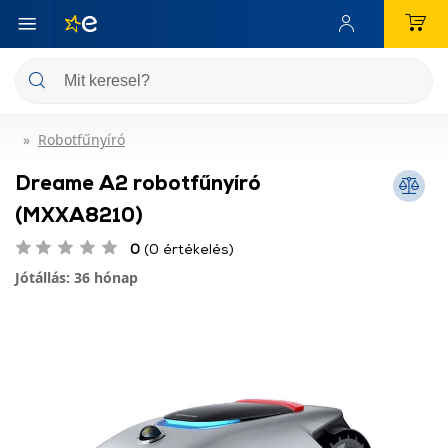
Robotfűnyíró
Dreame A2 robotfűnyíró
(MXXA8210)
0
(0 értékelés)
Jótállás: 36 hónap