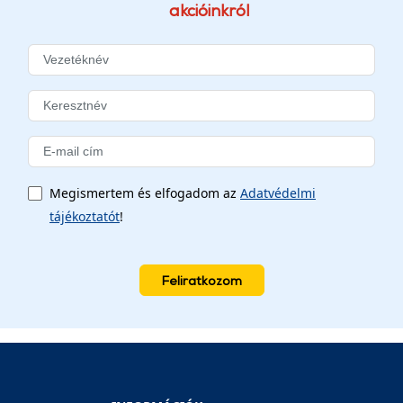
akcióinkról
Megismertem és elfogadom az
Adatvédelmi
tájékoztatót
!
Feliratkozom