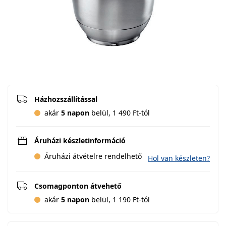
Házhozszállítással
akár
5 napon
belül, 1 490 Ft-tól
Áruházi készletinformáció
Áruházi átvételre rendelhető
Hol van készleten?
Csomagponton átvehető
akár
5 napon
belül, 1 190 Ft-tól