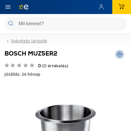
Robotgép tartozék
BOSCH MUZ5ER2
0
(0 értékelés)
Jótállás: 24 hónap