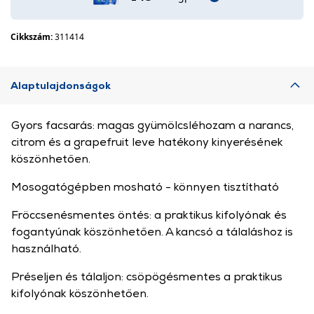
Cikkszám:
311414
Alaptulajdonságok
Gyors facsarás: magas gyümölcsléhozam a narancs,
citrom és a grapefruit leve hatékony kinyerésének
köszönhetően.
Mosogatógépben mosható - könnyen tisztítható
Fröccsenésmentes öntés: a praktikus kifolyónak és
fogantyúnak köszönhetően. A kancsó a tálaláshoz is
használható.
Préseljen és tálaljon: csöpögésmentes a praktikus
kifolyónak köszönhetően.