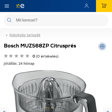
Robotgép tartozék
Bosch MUZS68ZP Citrusprés
0
(0 értékelés)
Jótállás: 24 hónap