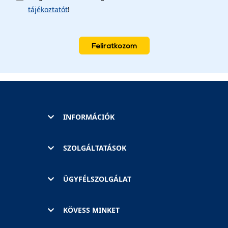
tájékoztatót
!
Feliratkozom
INFORMÁCIÓK
SZOLGÁLTATÁSOK
ÜGYFÉLSZOLGÁLAT
KÖVESS MINKET