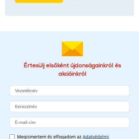
Értesülj elsőként újdonságainkról és
akcióinkról
Megismertem és elfogadom az
Adatvédelmi