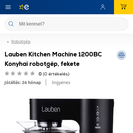
Robotgép
Lauben Kitchen Machine 1200BC
Konyhai robotgép, fekete
0
(0 értékelés)
Jótállás: 24 hónap
Ingyenes