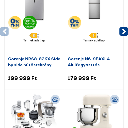
Termék adatlap
Termék adatlap
Gorenje NRS8182KX Side
Gorenje N619EAXL4
by side hűtőszekrény
Alulfagyasztós
kombinált hűtőszekrény
199 999 Ft
179 999 Ft