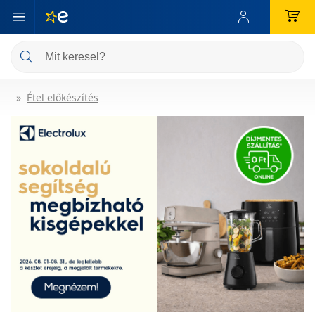
Étel előkészítés