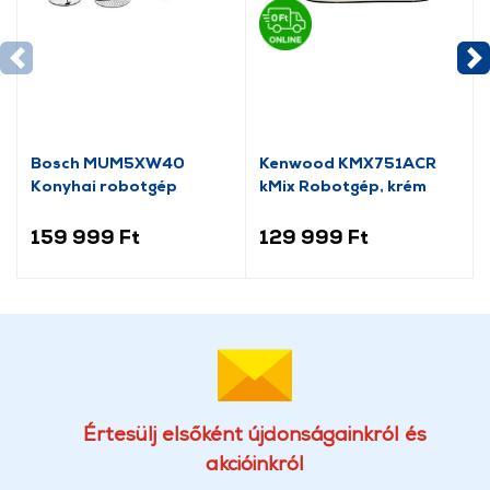
Bosch MUM5XW40
Kenwood KMX751ACR
Konyhai robotgép
kMix Robotgép, krém
159 999 Ft
129 999 Ft
Értesülj elsőként újdonságainkról és
akcióinkról