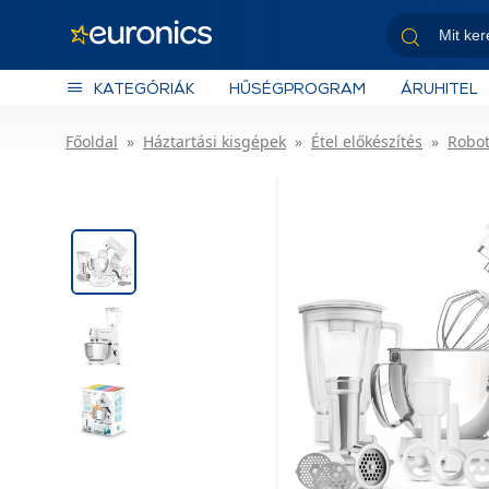
KATEGÓRIÁK
HŰSÉGPROGRAM
ÁRUHITEL
Főoldal
Háztartási kisgépek
Étel előkészítés
Robo