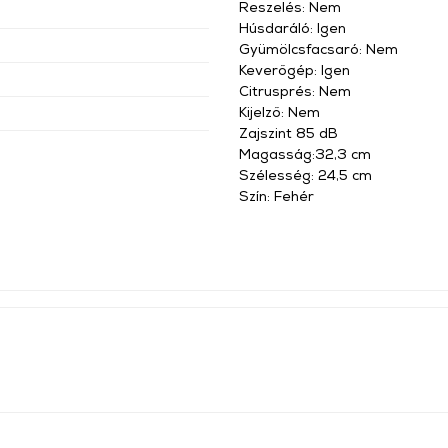
Reszelés: Nem
Húsdaráló: Igen
Gyümölcsfacsaró: Nem
Keverőgép: Igen
Citrusprés: Nem
Kijelző: Nem
Zajszint 85 dB
Magasság:32,3 cm
Szélesség: 24,5 cm
Szín: Fehér