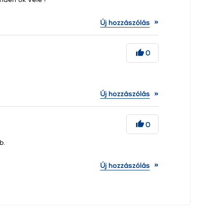
»
Új hozzászólás
0
»
Új hozzászólás
0
b.
»
Új hozzászólás