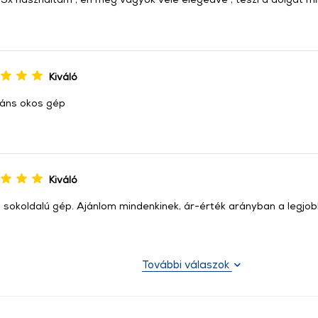
Kiváló
áns okos gép
Kiváló
, sokoldalú gép. Ajánlom mindenkinek, ár-érték arányban a legjob
További válaszok