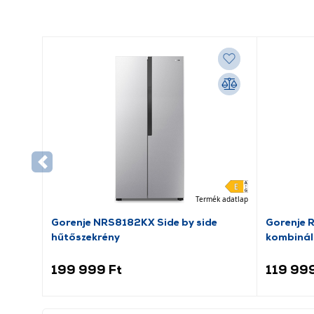
Termék adatlap
Gorenje NRS8182KX Side by side
Gorenje 
hűtőszekrény
kombinál
199 999 Ft
119 999