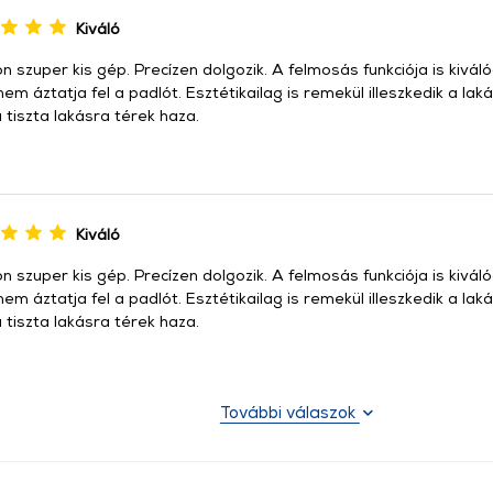
Kiváló
 szuper kis gép. Precízen dolgozik. A felmosás funkciója is kivá
nem áztatja fel a padlót. Esztétikailag is remekül illeszkedik a la
 tiszta lakásra térek haza.
Kiváló
 szuper kis gép. Precízen dolgozik. A felmosás funkciója is kivá
nem áztatja fel a padlót. Esztétikailag is remekül illeszkedik a la
 tiszta lakásra térek haza.
További válaszok