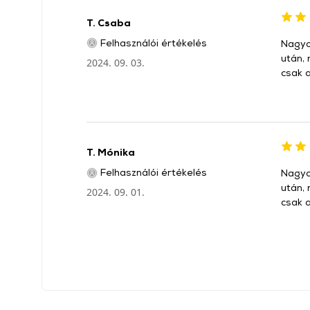
T. Csaba
Felhasználói értékelés
Nagyon
után, 
2024. 09. 03.
csak a
T. Mónika
Felhasználói értékelés
Nagyon
után, 
2024. 09. 01.
csak a