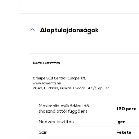
Alaptulajdonságok
Groupe SEB Central Europe Kft.
www.rowenta.hu
2040, Budaörs, Puskás Tivadar 14 C/C épület
Maximális működési idő
120 perc
(használattól függően)
Nedves tisztítás
Igen
Szín
Fekete