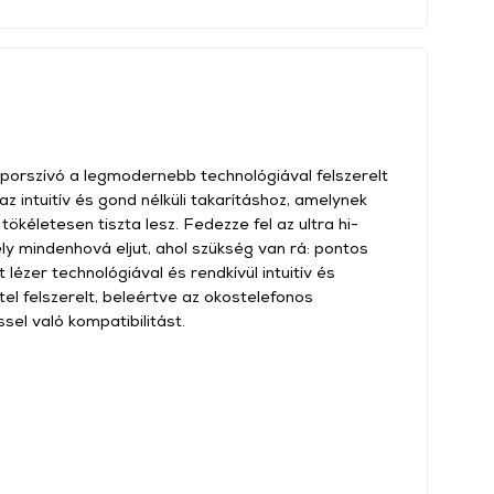
orszívó a legmodernebb technológiával felszerelt
z intuitív és gond nélküli takarításhoz, amelynek
tökéletesen tiszta lesz. Fedezze fel az ultra hi-
y mindenhová eljut, ahol szükség van rá: pontos
 lézer technológiával és rendkívül intuitív és
tel felszerelt, beleértve az okostelefonos
sel való kompatibilitást.