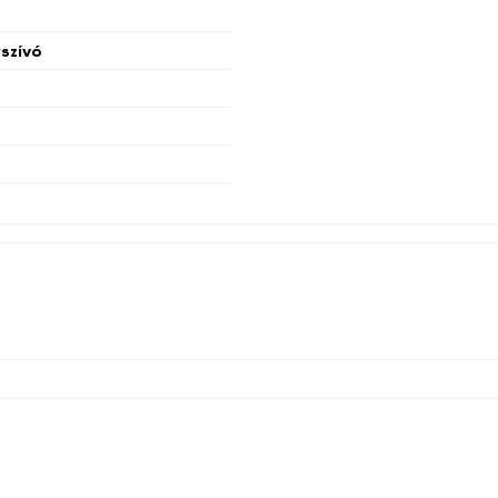
szívó