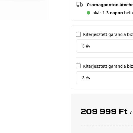
Csomagponton átveh
akár
1-3 napon
belü
Kiterjesztett garancia b
Kiterjesztett garancia biz
209 999 Ft
/