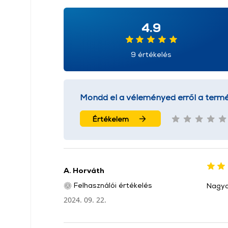
4.9
9 értékelés
Mondd el a véleményed erről a termé
Értékelem
A. Horváth
Felhasználói értékelés
Nagyo
2024. 09. 22.