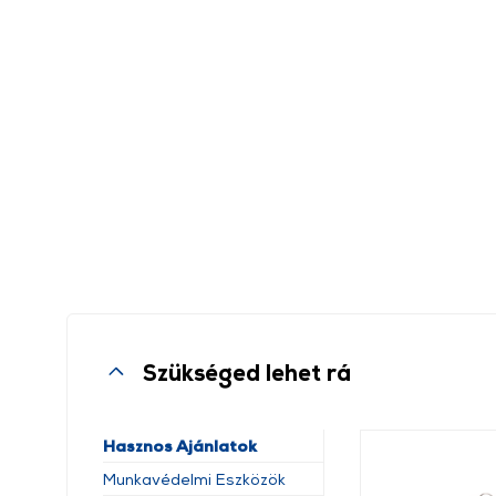
Szükséged lehet rá
Hasznos Ajánlatok
Munkavédelmi Eszközök