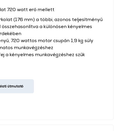
lat 720 watt erő mellett
kolat (176 mm) a többi, azonos teljesítményű
al összehasonlítva a különösen kényelmes
rdekében
nyű, 720 wattos motor csupán 1,9 kg súly
yamatos munkavégzéshez
ej a kényelmes munkavégzéshez szűk
lati útmutató