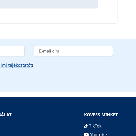
lmi tájékoztatót
!
GÁLAT
KÖVESS MINKET
TikTok
Youtube