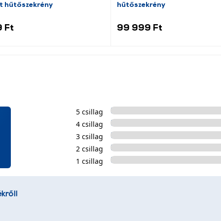
t hűtőszekrény
hűtőszekrény
 Ft
99 999 Ft
5 csillag
4 csillag
3 csillag
2 csillag
1 csillag
kről!