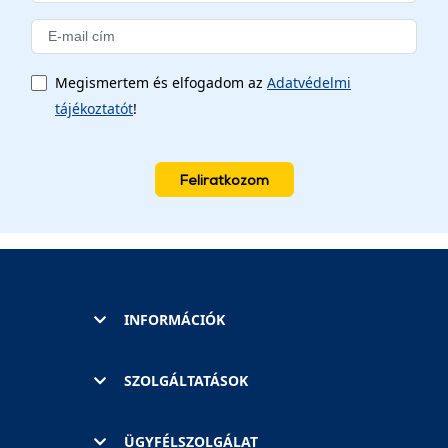
Megismertem és elfogadom az
Adatvédelmi
tájékoztatót
!
Feliratkozom
INFORMÁCIÓK
SZOLGÁLTATÁSOK
ÜGYFÉLSZOLGÁLAT