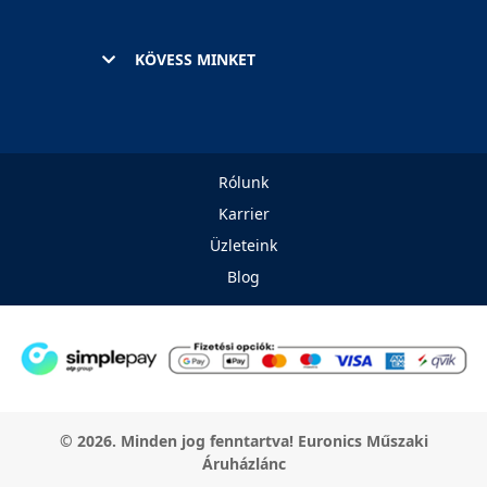
KÖVESS MINKET
Rólunk
Karrier
Üzleteink
Blog
© 2026. Minden jog fenntartva! Euronics Műszaki
Áruházlánc