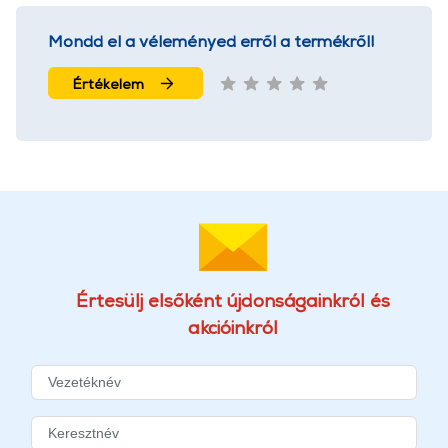
Mondd el a véleményed erről a termékről!
Értékelem
Értesülj elsőként újdonságainkról és
akcióinkról