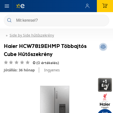
Side by Side hűtőszekrény
Haier HCW7819EHMP Többajtós
Cube Hűtőszekrény
0
(0 értékelés)
Jótállás: 36 hónap
Ingyenes