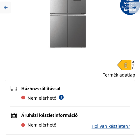
Previous
Ne
Termék adatlap
Házhozszállítással
Nem elérhető
Áruházi készletinformáció
Nem elérhető
Hol van készleten?