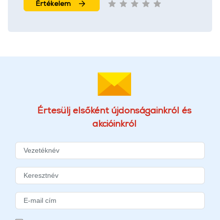
Értékelem
Értesülj elsőként újdonságainkról és
akcióinkról