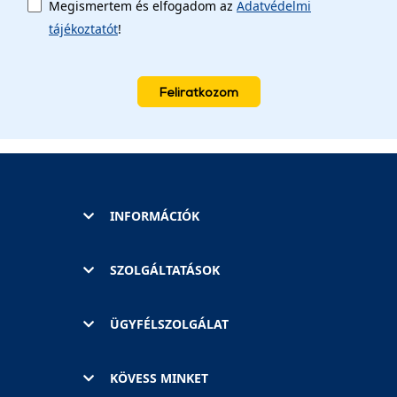
Megismertem és elfogadom az
Adatvédelmi
tájékoztatót
!
Feliratkozom
INFORMÁCIÓK
SZOLGÁLTATÁSOK
ÜGYFÉLSZOLGÁLAT
KÖVESS MINKET