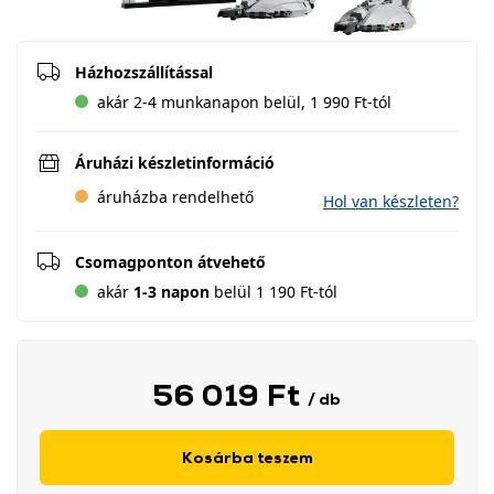
Házhozszállítással
akár 2-4 munkanapon belül, 1 990 Ft-tól
Áruházi készletinformáció
áruházba rendelhető
Hol van készleten?
Csomagponton átvehető
akár
1-3 napon
belül 1 190 Ft-tól
56 019 Ft
/ db
Kosárba teszem