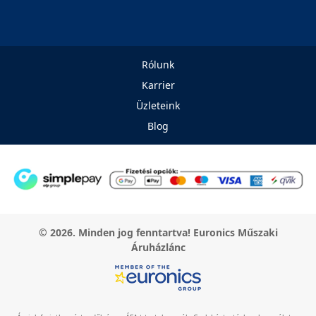
Rólunk
Karrier
Üzleteink
Blog
© 2026. Minden jog fenntartva! Euronics Műszaki
Áruházlánc