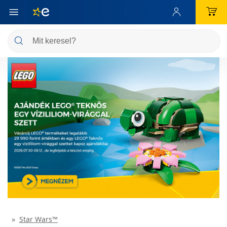
Star Wars™