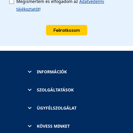
Megismertem és elfogadom az
Adatvédelmi
tájékoztatót
!
Feliratkozom
INFORMÁCIÓK
SZOLGÁLTATÁSOK
ÜGYFÉLSZOLGÁLAT
KÖVESS MINKET