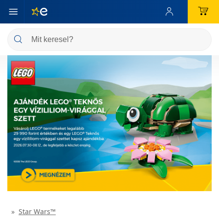
Star Wars™