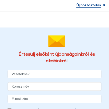
»
Új hozzászólás
Értesülj elsőként újdonságainkról és
akcióinkról