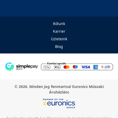
Rólunk
Karrier
Üzleteink
Blog
© 2026. Minden jog fenntartva! Euronics Műszaki
Áruházlánc