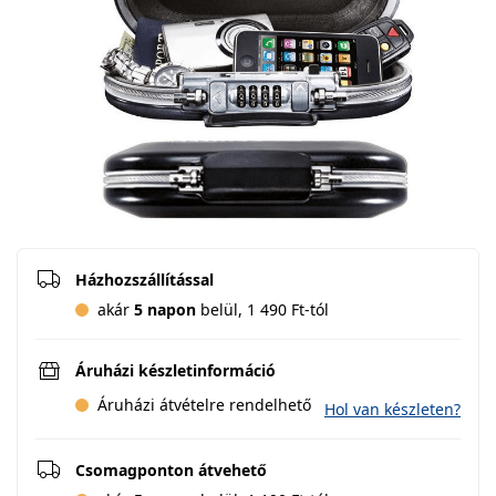
Házhozszállítással
akár
5 napon
belül, 1 490 Ft-tól
Áruházi készletinformáció
Áruházi átvételre rendelhető
Hol van készleten?
Csomagponton átvehető