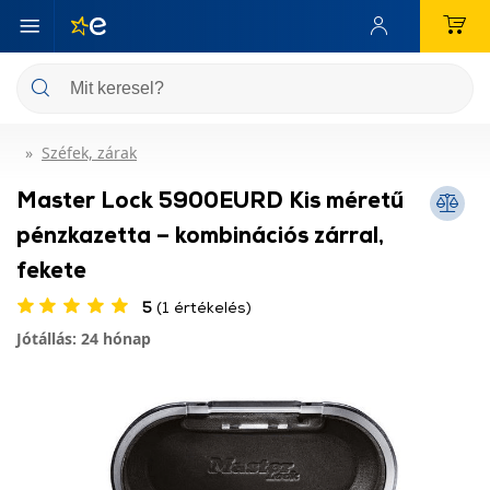
Széfek, zárak
Master Lock 5900EURD Kis méretű
pénzkazetta – kombinációs zárral,
fekete
5
(1 értékelés)
Jótállás: 24 hónap