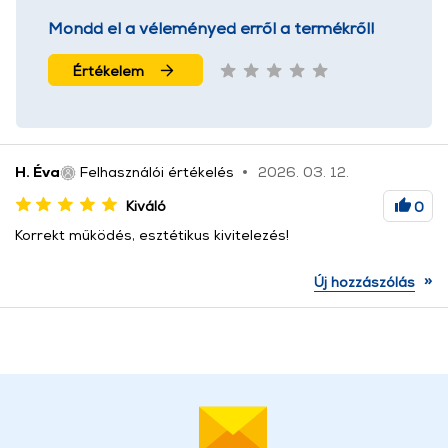
Mondd el a véleményed erről a termékről!
Értékelem
H. Éva
Felhasználói értékelés
2026. 03. 12.
Kiváló
0
Korrekt működés, esztétikus kivitelezés!
»
Új hozzászólás