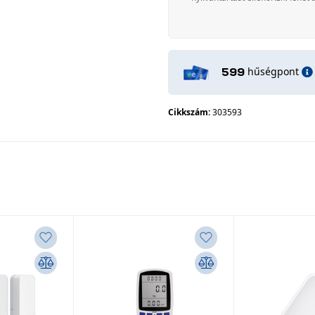
hűségpont
599
Cikkszám:
303593