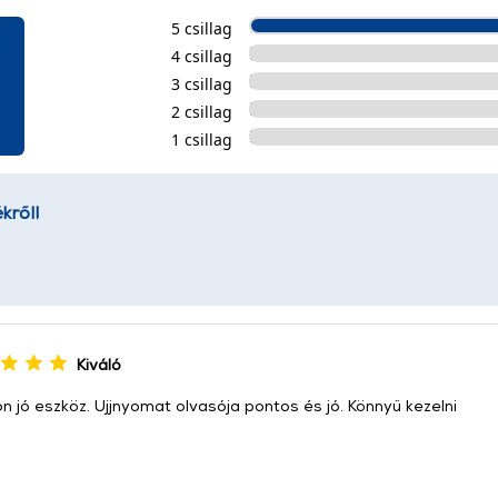
5 csillag
4 csillag
3 csillag
2 csillag
1 csillag
kről!
Kiváló
 jó eszköz. Ujjnyomat olvasója pontos és jó. Könnyű kezelni