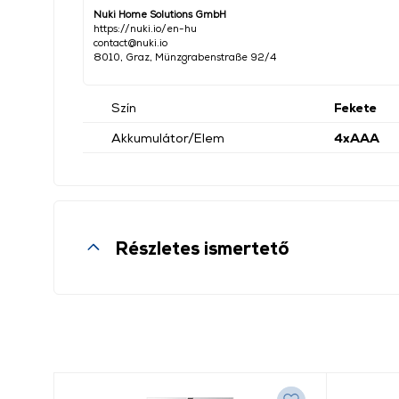
Nuki Home Solutions GmbH
https://nuki.io/en-hu
contact@nuki.io
8010, Graz, Münzgrabenstraße 92/4
Szín
Fekete
Akkumulátor/Elem
4xAAA
Részletes ismertető