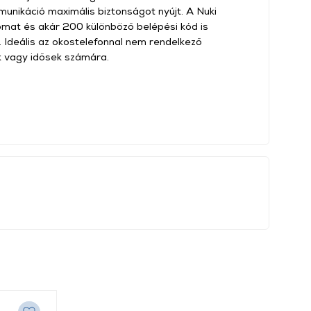
munikáció maximális biztonságot nyújt. A Nuki
omat és akár 200 különböző belépési kód is
 Ideális az okostelefonnal nem rendelkező
k vagy idősek számára.