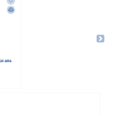
li álló