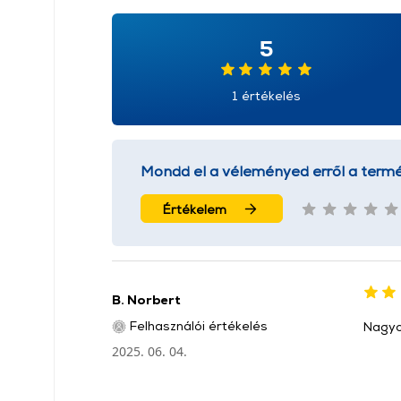
5
1 értékelés
Mondd el a véleményed erről a termé
Értékelem
B. Norbert
Felhasználói értékelés
Nagyon
2025. 06. 04.