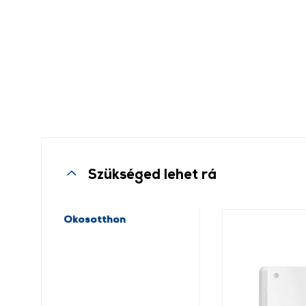
Szükséged lehet rá
Okosotthon