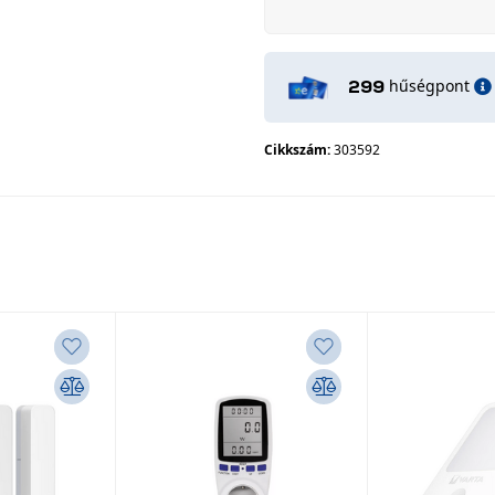
hűségpont
299
Cikkszám:
303592