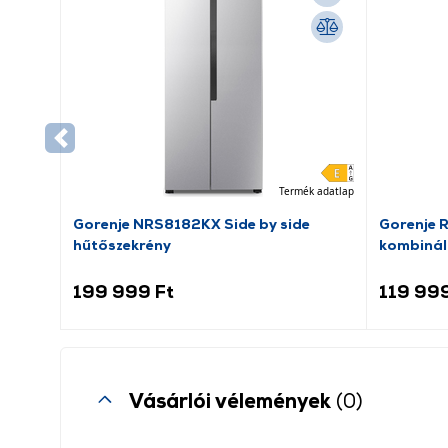
Termék adatlap
Gorenje NRS8182KX Side by side
Gorenje 
hűtőszekrény
kombinál
199 999 Ft
119 999
Vásárlói vélemények
(0)