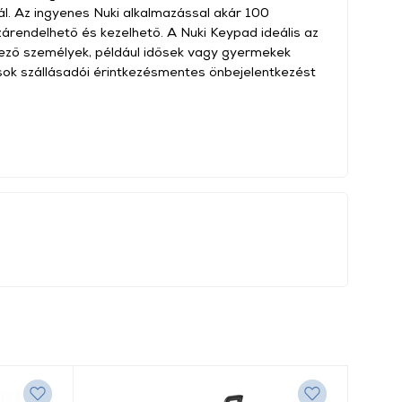
l. Az ingyenes Nuki alkalmazással akár 100
zárendelhető és kezelhető. A Nuki Keypad ideális az
ező személyek, például idősek vagy gyermekek
sok szállásadói érintkezésmentes önbejelentkezést