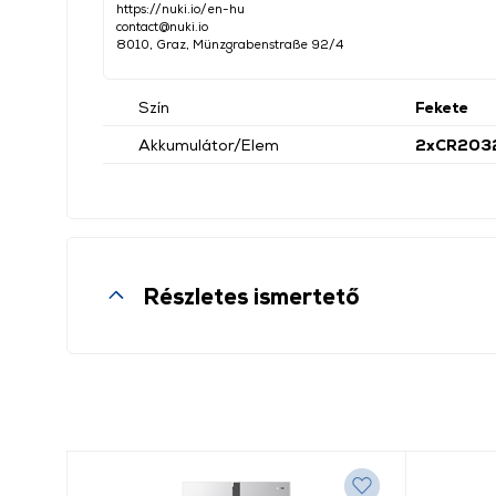
https://nuki.io/en-hu
contact@nuki.io
8010, Graz, Münzgrabenstraße 92/4
Szín
Fekete
Akkumulátor/Elem
2xCR203
Részletes ismertető