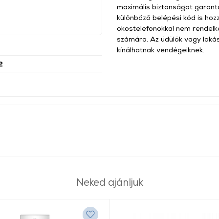
maximális biztonságot garantá
különböző belépési kód is hoz
okostelefonokkal nem rendelk
számára. Az üdülők vagy laká
kínálhatnak vendégeiknek.
2
Neked ajánljuk