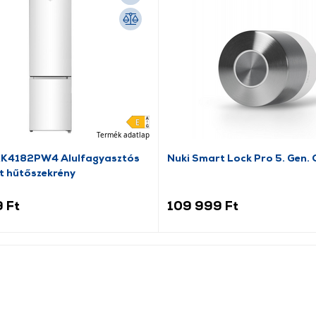
Termék adatlap
RK4182PW4 Alulfagyasztós
Nuki Smart Lock Pro 5. Gen. 
t hűtőszekrény
 Ft
109 999 Ft