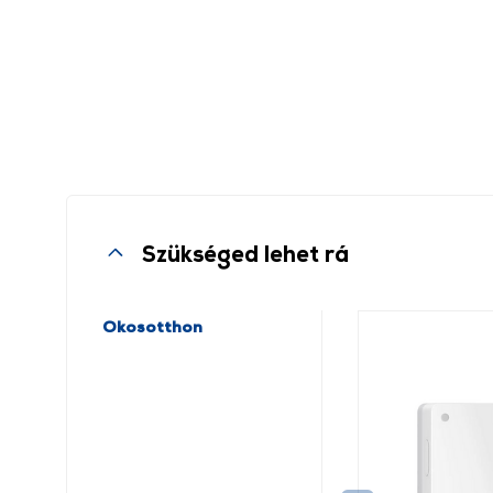
Szükséged lehet rá
Okosotthon