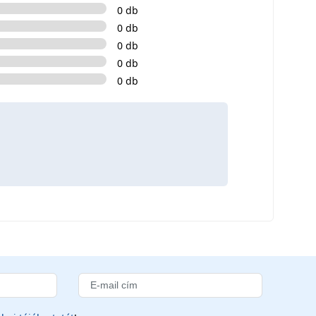
0 db
0 db
0 db
0 db
0 db