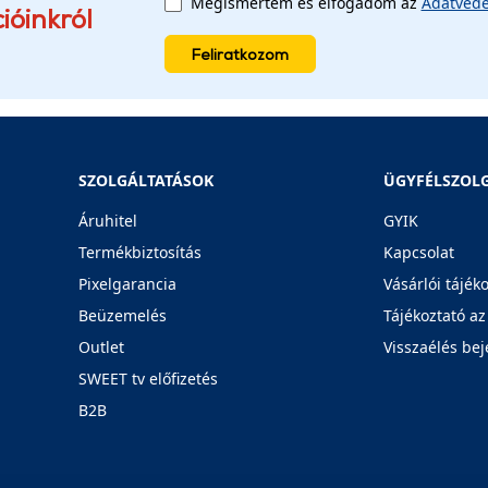
Megismertem és elfogadom az
Adatvéde
ióinkról
Feliratkozom
SZOLGÁLTATÁSOK
ÜGYFÉLSZOL
Áruhitel
GYIK
Termékbiztosítás
Kapcsolat
Pixelgarancia
Vásárlói tájék
Beüzemelés
Tájékoztató az
Outlet
Visszaélés bej
SWEET tv előfizetés
B2B