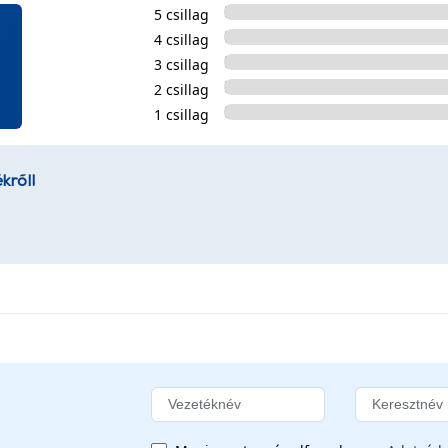
5 csillag
4 csillag
3 csillag
2 csillag
1 csillag
kről!