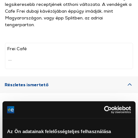
legsikeresebb receptjének otthoni változata. A vendégek a
Cafe Frei dubaji kávézójában éppúgy imádják, mint
Magyarországon, vagy épp Splitben, az adriai
tengerparton.
Frei Café
, ,
Részletes ismertető
Neked ajánljuk
Az Ön adatainak felelősségteljes felhasználása