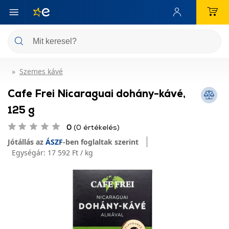
Szemes kávé
Cafe Frei Nicaraguai dohány-kávé,
125 g
0
(0 értékelés)
Jótállás az
ÁSZF
-ben foglaltak szerint
Egységár:
17 592 Ft / kg