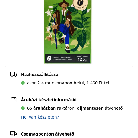
Házhozszállítással
akár 2-4 munkanapon belül, 1 490 Ft-tól
Áruházi készletinformáció
66 áruházban
raktáron,
díjmentesen
átvehető
Hol van készleten?
Csomagponton átvehető