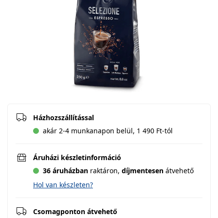
Házhozszállítással
akár 2-4 munkanapon belül, 1 490 Ft-tól
Áruházi készletinformáció
36 áruházban
raktáron,
díjmentesen
átvehető
Hol van készleten?
Csomagponton átvehető