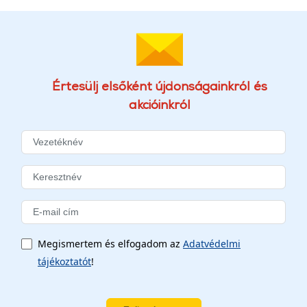
Értesülj elsőként újdonságainkról és
akcióinkról
Megismertem és elfogadom az
Adatvédelmi
tájékoztatót
!