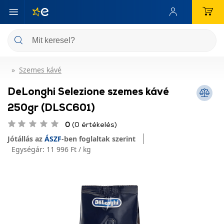
Szemes kávé
DeLonghi Selezione szemes kávé
250gr (DLSC601)
0
(0 értékelés)
Jótállás az
ÁSZF
-ben foglaltak szerint
Egységár:
11 996 Ft / kg