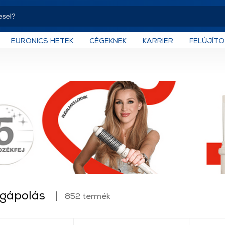
EURONICS HETEK
CÉGEKNEK
KARRIER
FELÚJÍT
gápolás
852 termék