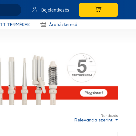
Bejelentkezés
Áruházkereső
OTT TERMÉKEK
Rendezés
Relevancia szerint