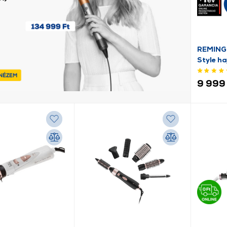
REMING
Style ha
9 999 