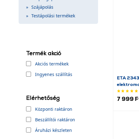
Szájápolás
Testápolási termékek
Termék akció
Akciós termékek
Ingyenes szállítás
ETA 234
elektrom
Elérhetőség
7 999 F
Központi raktáron
Beszállítói raktáron
Áruházi készleten