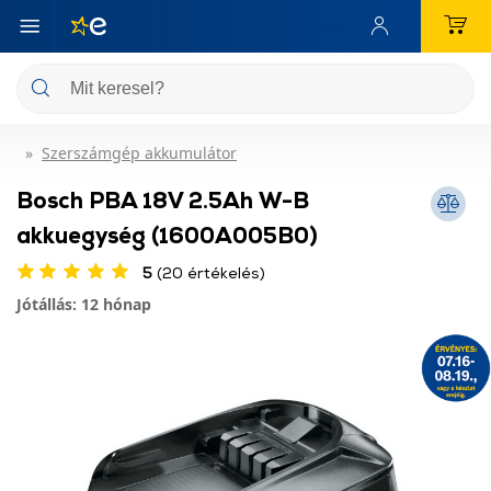
Szerszámgép akkumulátor
Bosch PBA 18V 2.5Ah W-B
akkuegység (1600A005B0)
5
(20 értékelés)
Jótállás: 12 hónap