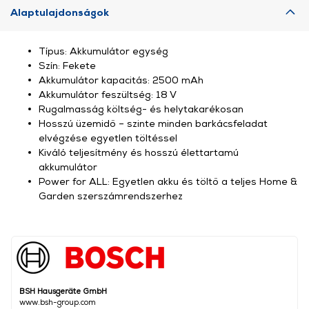
Alaptulajdonságok
Típus: Akkumulátor egység
Szín: Fekete
Akkumulátor kapacitás: 2500 mAh
Akkumulátor feszültség: 18 V
Rugalmasság költség- és helytakarékosan
Hosszú üzemidő – szinte minden barkácsfeladat
elvégzése egyetlen töltéssel
Kiváló teljesítmény és hosszú élettartamú
akkumulátor
Power for ALL: Egyetlen akku és töltő a teljes Home &
Garden szerszámrendszerhez
BSH Hausgeräte GmbH
www.bsh-group.com