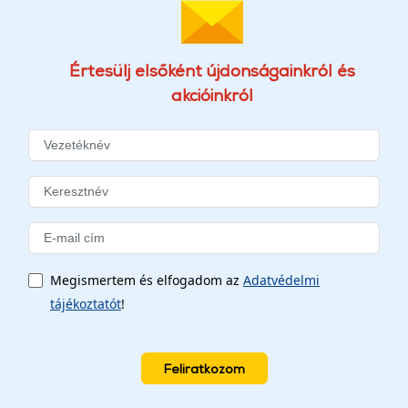
Értesülj elsőként újdonságainkról és
akcióinkról
Megismertem és elfogadom az
Adatvédelmi
tájékoztatót
!
Feliratkozom