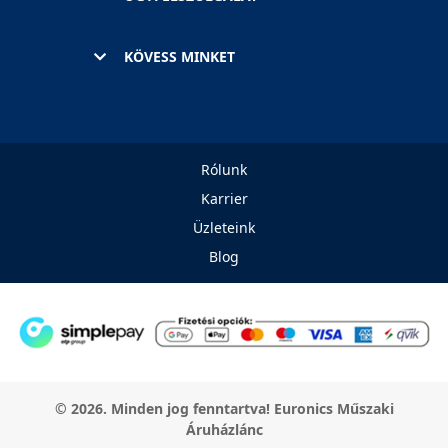
KÖVESS MINKET
Rólunk
Karrier
Üzleteink
Blog
© 2026. Minden jog fenntartva! Euronics Műszaki
Áruházlánc