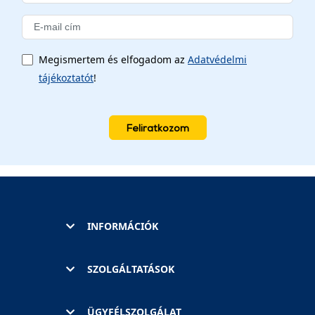
Megismertem és elfogadom az
Adatvédelmi
tájékoztatót
!
Feliratkozom
INFORMÁCIÓK
SZOLGÁLTATÁSOK
ÜGYFÉLSZOLGÁLAT