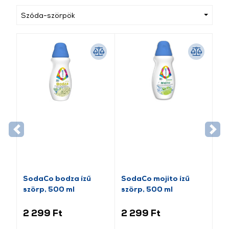
Szóda-szörpök
SodaCo bodza ízű
SodaCo mojito ízű
szörp, 500 ml
szörp, 500 ml
2 299 Ft
2 299 Ft