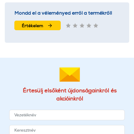
Mondd el a véleményed erről a termékről!
Értékelem
Értesülj elsőként újdonságainkról és
akcióinkról