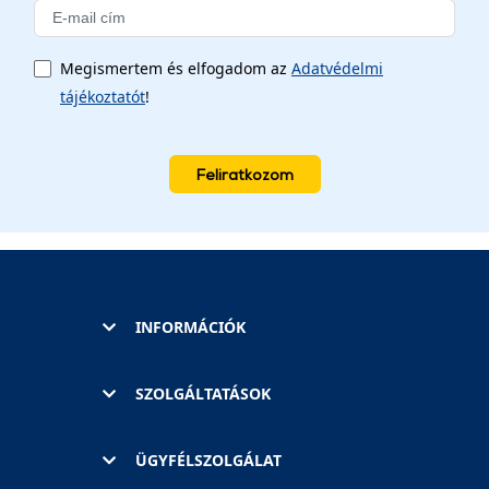
Megismertem és elfogadom az
Adatvédelmi
tájékoztatót
!
Feliratkozom
INFORMÁCIÓK
SZOLGÁLTATÁSOK
ÜGYFÉLSZOLGÁLAT