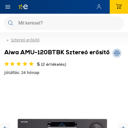
Sztereó erősítő
Aiwa AMU-120BTBK Sztereó erősítő
5
(2 értékelés)
Jótállás: 24 hónap