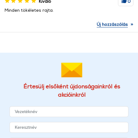
Kiváló
0
Minden tökéletes rajta.
»
Új hozzászólás
Értesülj elsőként újdonságainkról és
akcióinkról