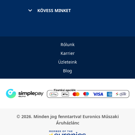
KÖVESS MINKET
Rólunk
Karrier
Üzleteink
Blog
© 2026. Minden jog fenntartva! Euronics Műszaki
Áruházlánc