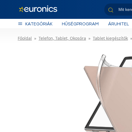
KATEGÓRIÁK
HŰSÉGPROGRAM
ÁRUHITEL
Főoldal
Telefon, Tablet, Okosóra
Tablet kiegészítők