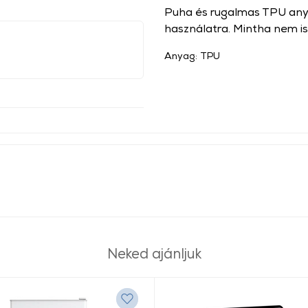
Puha és rugalmas TPU anyag
használatra. Mintha nem is
Anyag: TPU
Neked ajánljuk