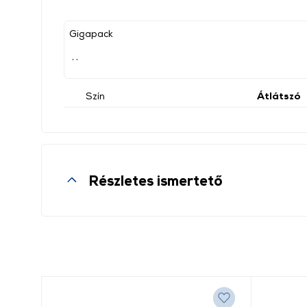
Gigapack
, ,
Szín
Átlátszó
Részletes ismertető