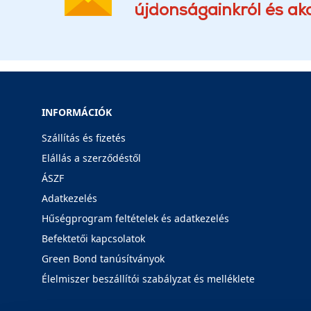
újdonságainkról és akc
INFORMÁCIÓK
Szállítás és fizetés
Elállás a szerződéstől
ÁSZF
Adatkezelés
Hűségprogram feltételek és adatkezelés
Befektetői kapcsolatok
Green Bond tanúsítványok
Élelmiszer beszállítói szabályzat és melléklete