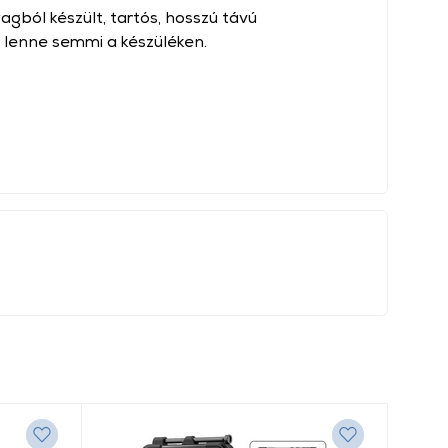
ból készült, tartós, hosszú távú
 lenne semmi a készüléken.