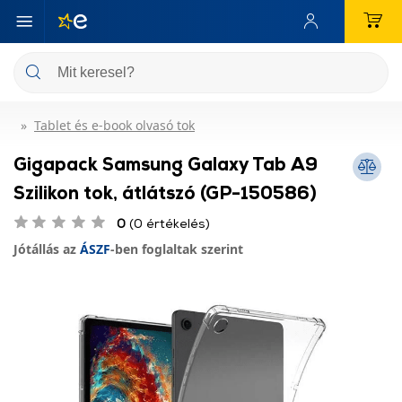
Tablet és e-book olvasó tok
Gigapack Samsung Galaxy Tab A9
Szilikon tok, átlátszó (GP-150586)
0
(0 értékelés)
Jótállás az
ÁSZF
-ben foglaltak szerint