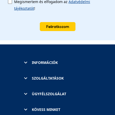
Megismertem és elfogadom az
Adatvédelmi
tájékoztatót
!
Feliratkozom
INFORMÁCIÓK
SZOLGÁLTATÁSOK
ÜGYFÉLSZOLGÁLAT
KÖVESS MINKET