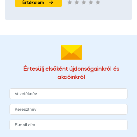
Értékelem
Értesülj elsőként újdonságainkról és
akcióinkról