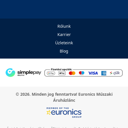
Rólunk
Karrier
Üzleteink
Blog
© 2026. Minden jog fenntartva! Euronics Műszaki
Áruházlánc