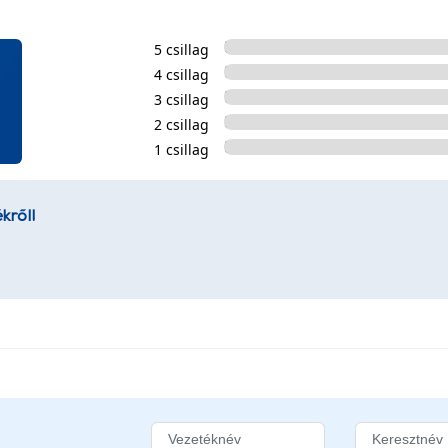
5 csillag
4 csillag
3 csillag
2 csillag
1 csillag
kről!