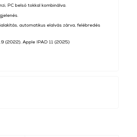
mzi, PC belső tokkal kombinálva.
gjelenés.
ialakítás, automatikus elalvás zárva, felébredés
0.9 (2022), Apple IPAD 11 (2025)