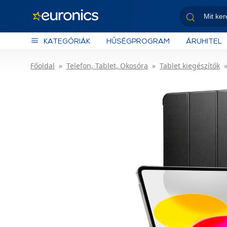
KATEGÓRIÁK
HŰSÉGPROGRAM
ÁRUHITEL
Főoldal
Telefon, Tablet, Okosóra
Tablet kiegészítők