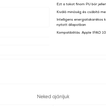
Ezt a tokot finom PU bőr jelle
Kiváló minőség és csábító me
Intelligens energiatakarékos k
nyitott állapotban
Kompatibilitás: Apple IPAD 1
Neked ajánljuk