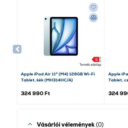
Termék adatlap
Apple iPad Air 11" (M4) 128GB Wi-Fi
Apple iPa
Tablet, kék (MH314HC/A)
Tablet, 
324 990 Ft
324 99
Vásárlói vélemények
(0)