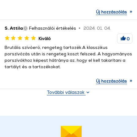
»
Új hozzászólás
S. Attila
Felhasználói értékelés
2024. 01. 04.
Kiváló
0
Brutális szívóerő, rengeteg tartozék.A klasszikus
porszívózás után is rengeteg koszt felszed. A hagyományos
porszívókhoz képest hátránya az, hogy el kell takarítani a
tartályt és a tartozékokat.
»
Új hozzászólás
További válaszok