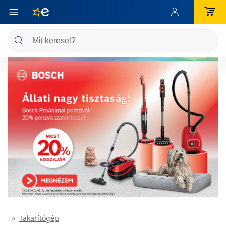
Takarítógép