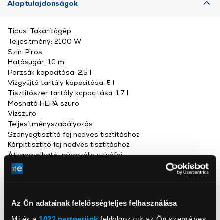
Alaptulajdonságok
Típus: Takarítógép
Teljesítmény: 2100 W
Szín: Piros
Hatósugár: 10 m
Porzsák kapacitása: 2,5 l
Vízgyűjtő tartály kapacitása: 5 l
Tisztítószer tartály kapacitása: 1,7 l
Mosható HEPA szűrő
Vízszűrő
Teljesítményszabályozás
Szőnyegtisztító fej nedves tisztításhoz
Kárpittisztító fej nedves tisztításhoz
Átkapcsolható univerzális szívófej
Résszívó
Bútorkefe
Kárpitszívófej
Turbókefe
Az Ön adatainak felelősségteljes felhasználása
Mi és a
1022 partnerünk
feldolgozzuk az Ön személyes