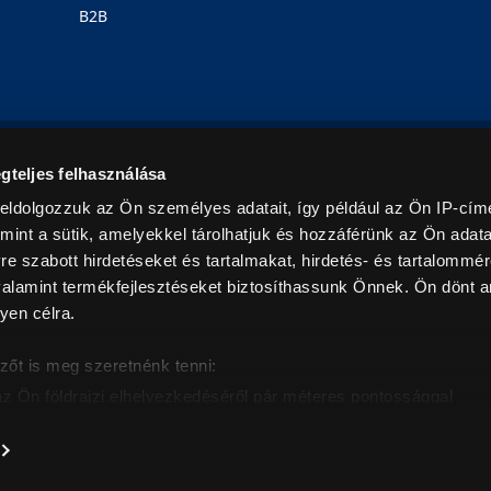
B2B
Rólunk
Karrier
Üzleteink
Blog
gteljes felhasználása
eldolgozzuk az Ön személyes adatait, így például az Ön IP-címé
mint a sütik, amelyekkel tárolhatjuk és hozzáférünk az Ön adat
e szabott hirdetéseket és tartalmakat, hirdetés- és tartalommér
alamint termékfejlesztéseket biztosíthassunk Önnek. Ön dönt ar
yen célra.
© 2026. Minden jog fenntartva! Euronics Műszaki Áruházlánc
zőt is meg szeretnénk tenni:
az Ön földrajzi elhelyezkedéséről pár méteres pontossággal
eazonosítása annak konkrét tulajdonságainak (ujjlenyomat) akt
intban értendők és az ÁFA-t tartalmazzák. Csak háztartásban használatos mennyiségeket szolg
árak, képek leírások tájékoztató jellegűek, és nem minősülnek ajánlattételnek, az esetleges p
nem vállalunk felelősséget.
es adatainak feldolgozási módjairól és adja meg preferenciáit 