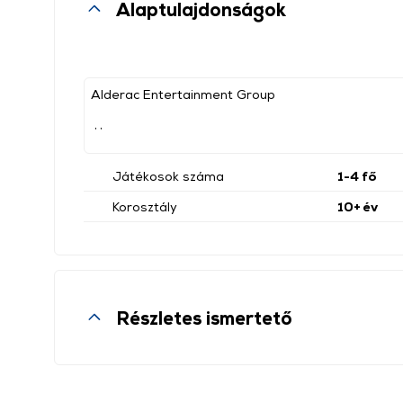
Alaptulajdonságok
Alderac Entertainment Group
, ,
Játékosok száma
1-4 fő
Korosztály
10+ év
Részletes ismertető