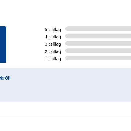
5 csillag
4 csillag
3 csillag
2 csillag
1 csillag
kről!