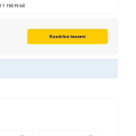
 1 190 Ft-tól
Kosárba teszem