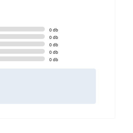
0 db
0 db
0 db
0 db
0 db