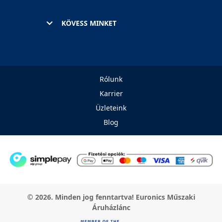
KÖVESS MINKET
Rólunk
Karrier
Üzleteink
Blog
© 2026. Minden jog fenntartva! Euronics Műszaki
Áruházlánc