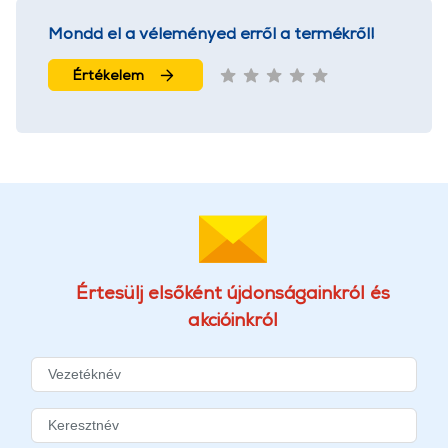
Mondd el a véleményed erről a termékről!
Értékelem
Értesülj elsőként újdonságainkról és
akcióinkról