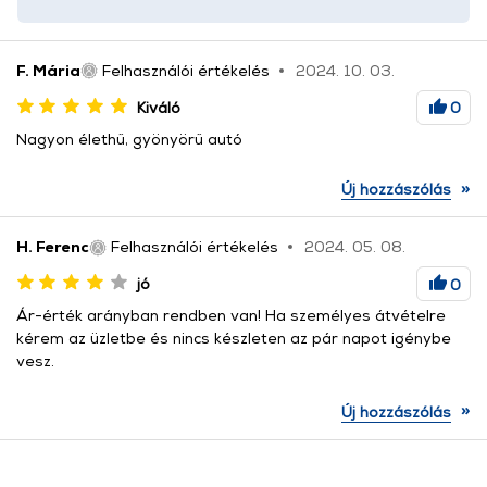
F. Mária
Felhasználói értékelés
2024. 10. 03.
Kiváló
0
Nagyon élethű, gyönyörű autó
»
Új hozzászólás
H. Ferenc
Felhasználói értékelés
2024. 05. 08.
jó
0
Ár-érték arányban rendben van! Ha személyes átvételre
kérem az üzletbe és nincs készleten az pár napot igénybe
vesz.
»
Új hozzászólás