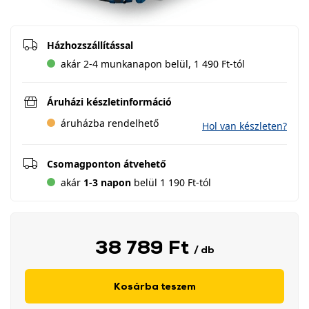
Házhozszállítással
akár 2-4 munkanapon belül, 1 490 Ft-tól
Áruházi készletinformáció
áruházba rendelhető
Hol van készleten?
Csomagponton átvehető
akár
1-3 napon
belül 1 190 Ft-tól
38 789 Ft
/ db
Kosárba teszem