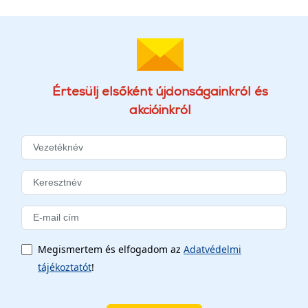
Értesülj elsőként újdonságainkról és
akcióinkról
Megismertem és elfogadom az
Adatvédelmi
tájékoztatót
!