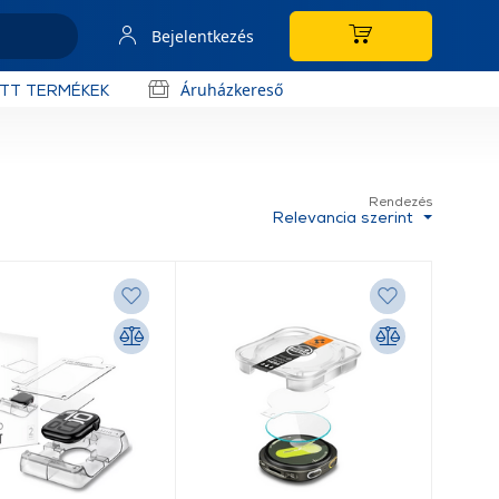
Bejelentkezés
Áruházkereső
OTT TERMÉKEK
Rendezés
Relevancia szerint