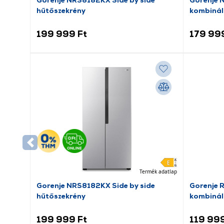
hűtőszekrény
kombinál
199 999 Ft
179 99
Termék adatlap
Gorenje NRS8182KX Side by side
Gorenje 
hűtőszekrény
kombinál
199 999 Ft
119 999