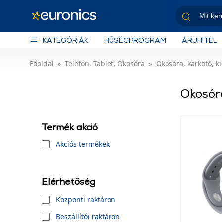
KATEGÓRIÁK
HŰSÉGPROGRAM
ÁRUHITEL
Főoldal
Telefon, Tablet, Okosóra
Okosóra, karkötő, k
Okosór
Termék akció
Akciós termékek
Elérhetőség
Központi raktáron
Beszállítói raktáron