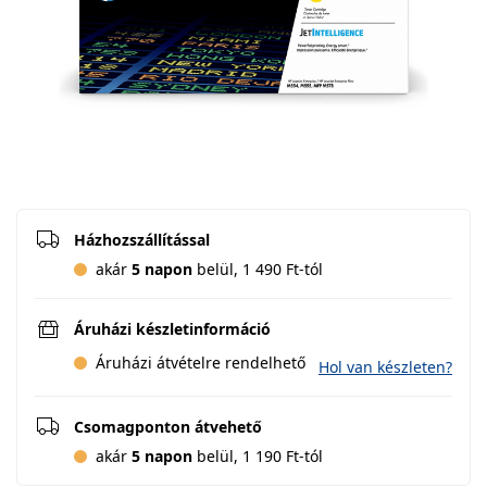
Házhozszállítással
akár
5 napon
belül, 1 490 Ft-tól
Áruházi készletinformáció
Áruházi átvételre rendelhető
Hol van készleten?
Csomagponton átvehető
akár
5 napon
belül, 1 190 Ft-tól