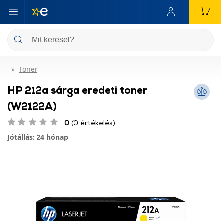
Toner
HP 212a sárga eredeti toner
(W2122A)
0
(0 értékelés)
Jótállás: 24 hónap