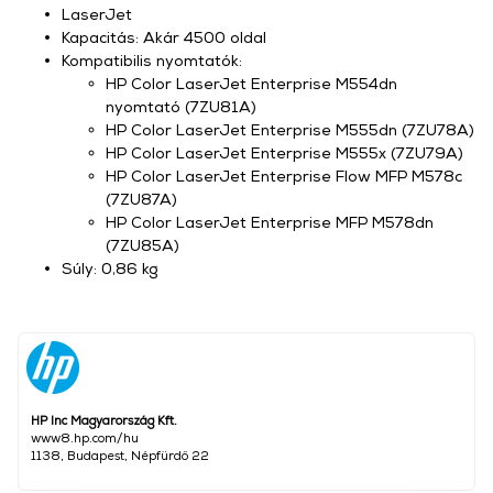
LaserJet
Kapacitás: Akár 4500 oldal
Kompatibilis nyomtatók:
HP Color LaserJet Enterprise M554dn
nyomtató (7ZU81A)
HP Color LaserJet Enterprise M555dn (7ZU78A)
HP Color LaserJet Enterprise M555x (7ZU79A)
HP Color LaserJet Enterprise Flow MFP M578c
(7ZU87A)
HP Color LaserJet Enterprise MFP M578dn
(7ZU85A)
Súly: 0,86 kg
HP Inc Magyarország Kft.
www8.hp.com/hu
1138, Budapest, Népfürdő 22