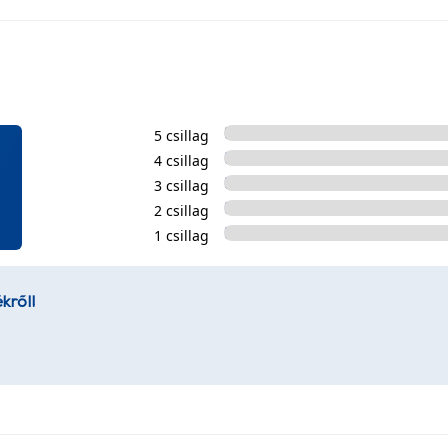
5 csillag
4 csillag
3 csillag
2 csillag
1 csillag
kről!