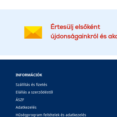
Értesülj elsőként
újdonságainkról és akc
INFORMÁCIÓK
Szállítás és fizetés
Elállás a szerződéstől
ÁSZF
Adatkezelés
Hűségprogram feltételek és adatkezelés