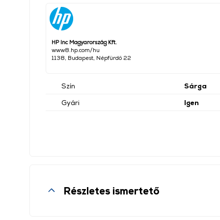
HP Inc Magyarország Kft.
www8.hp.com/hu
1138, Budapest, Népfürdő 22
Szín
Sárga
Gyári
Igen
Részletes ismertető