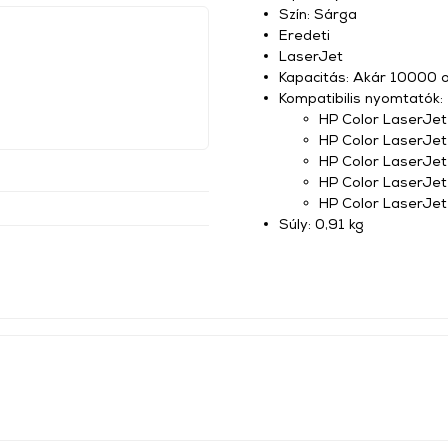
Szín: Sárga
Eredeti
LaserJet
Kapacitás: Akár 10000 o
Kompatibilis nyomtatók:
HP Color LaserJe
HP Color LaserJe
HP Color LaserJet
HP Color LaserJet
HP Color LaserJe
Súly: 0,91 kg