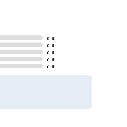
0 db
0 db
0 db
0 db
0 db