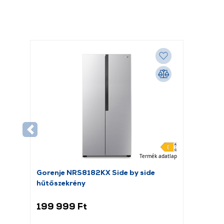
Termék adatlap
Gorenje NRS8182KX Side by side
hűtőszekrény
199 999 Ft