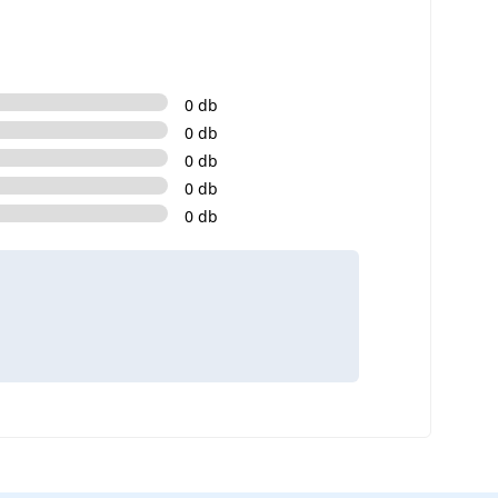
0 db
0 db
0 db
0 db
0 db