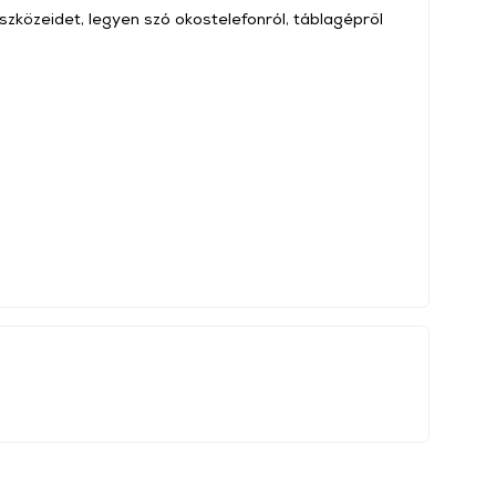
eszközeidet, legyen szó okostelefonról, táblagépről