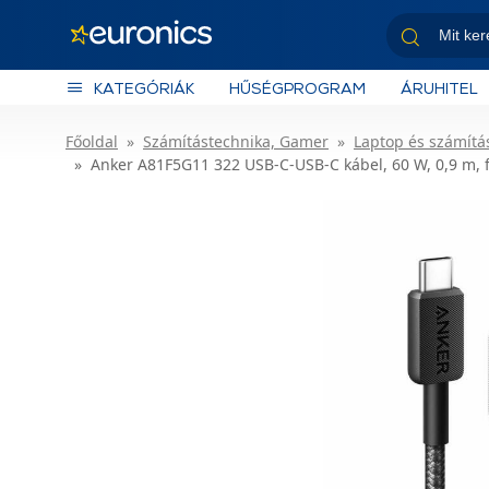
KATEGÓRIÁK
HŰSÉGPROGRAM
ÁRUHITEL
Főoldal
Számítástechnika, Gamer
Laptop és számítás
Anker A81F5G11 322 USB-C-USB-C kábel, 60 W, 0,9 m, 