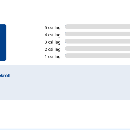
5 csillag
4 csillag
3 csillag
2 csillag
1 csillag
kről!