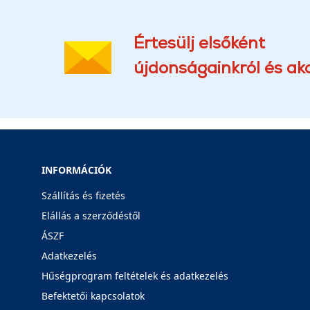
Értesülj elsőként
újdonságainkról és akc
INFORMÁCIÓK
Szállítás és fizetés
Elállás a szerződéstől
ÁSZF
Adatkezelés
Hűségprogram feltételek és adatkezelés
Befektetői kapcsolatok