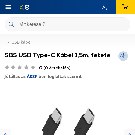
USB kábel
SBS USB Type-C Kábel 1,5m, fekete
0
(0 értékelés)
Jótállás az
ÁSZF
-ben foglaltak szerint