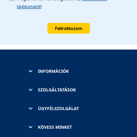
tájékoztatót
!
Feliratkozom
INFORMÁCIÓK
SZOLGÁLTATÁSOK
ÜGYFÉLSZOLGÁLAT
KÖVESS MINKET