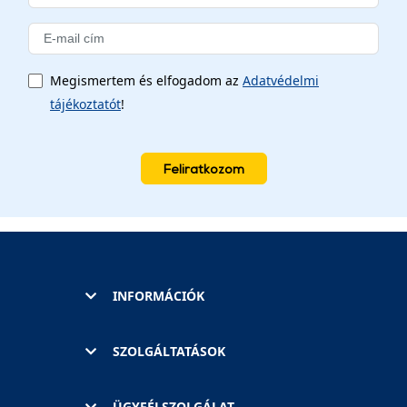
Megismertem és elfogadom az
Adatvédelmi
tájékoztatót
!
Feliratkozom
INFORMÁCIÓK
SZOLGÁLTATÁSOK
ÜGYFÉLSZOLGÁLAT