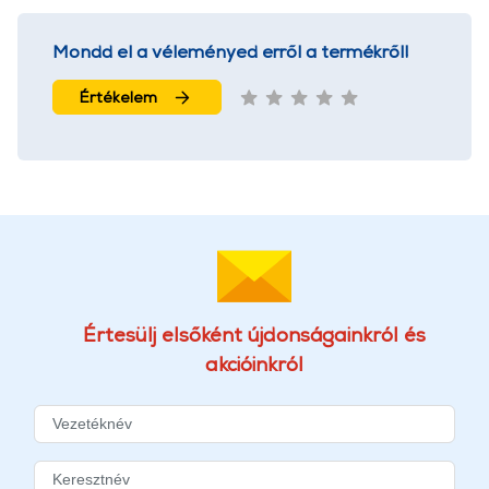
Mondd el a véleményed erről a termékről!
Értékelem
Értesülj elsőként újdonságainkról és
akcióinkról