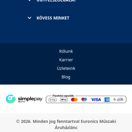
KÖVESS MINKET
Rólunk
Karrier
Üzleteink
Blog
© 2026. Minden jog fenntartva! Euronics Műszaki
Áruházlánc