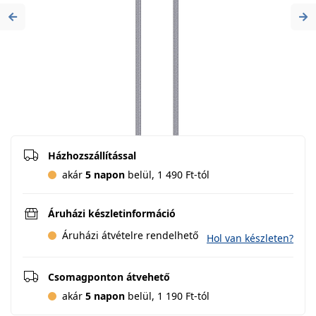
Previous
Ne
Házhozszállítással
akár
5 napon
belül, 1 490 Ft-tól
Áruházi készletinformáció
Áruházi átvételre rendelhető
Hol van készleten?
Csomagponton átvehető
akár
5 napon
belül, 1 190 Ft-tól