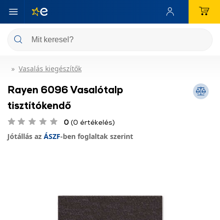
Vasalás kiegészítők
Rayen 6096 Vasalótalp
tisztítókendő
0
(0 értékelés)
Jótállás az
ÁSZF
-ben foglaltak szerint