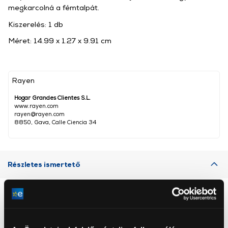
megkarcolná a fémtalpát.
Kiszerelés: 1 db
Méret: ‎14.99 x 1.27 x 9.91 cm
Rayen
Hogar Grandes Clientes S.L.
www.rayen.com
rayen@rayen.com
8850, Gava, Calle Ciencia 34
Részletes ismertető
Neked ajánljuk