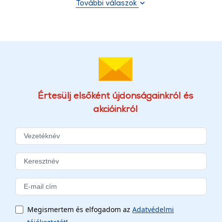
További válaszok
Értesülj elsőként újdonságainkról és
akcióinkról
Megismertem és elfogadom az
Adatvédelmi