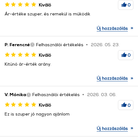
Kiváló
0
Ár-értéke szuper, és remekül is működik
»
Új hozzászólás
P. Ferencné
Felhasználói értékelés
2026. 05. 23.
Kiváló
0
Kitűnő ár-érték arány.
»
Új hozzászólás
V. Mónika
Felhasználói értékelés
2026. 03. 06.
Kiváló
0
Ez is szuper jó nagyon ajánlom
»
Új hozzászólás