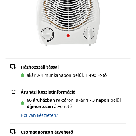
Házhozszállítással
akár 2-4 munkanapon belül, 1 490 Ft-tól
Áruházi készletinformáció
66 áruházban
raktáron,
akár
1 - 3 napon
belül
díjmentesen
átvehető
Hol van készleten?
Csomagponton átvehető