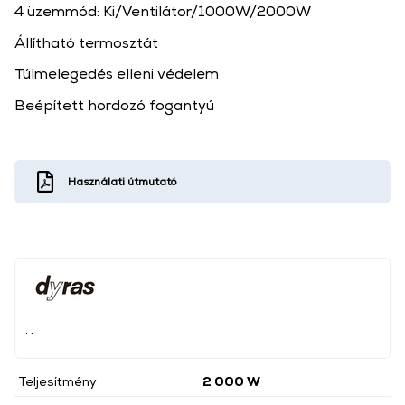
4 üzemmód: Ki/Ventilátor/1000W/2000W
Állítható termosztát
Túlmelegedés elleni védelem
Beépített hordozó fogantyú
Használati útmutató
, ,
Teljesítmény
2 000 W