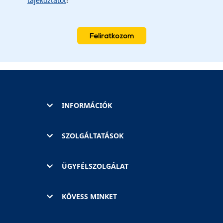
tájékoztatót
!
Feliratkozom
INFORMÁCIÓK
SZOLGÁLTATÁSOK
ÜGYFÉLSZOLGÁLAT
KÖVESS MINKET