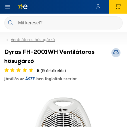
Ventilátoros hősugárzó
Dyras FH-2001WH Ventilátoros
hősugárzó
5
(9 értékelés)
Jótállás az
ÁSZF
-ben foglaltak szerint