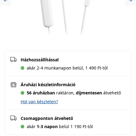
Previous
Ne
Házhozszállítással
akár 2-4 munkanapon belül, 1 490 Ft-tól
Áruházi készletinformáció
56 áruházban
raktáron,
díjmentesen
átvehető
Hol van készleten?
Csomagponton átvehető
akár
1-3 napon
belül 1 190 Ft-tól