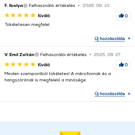
F. Ibolya
Felhasználói értékelés
2026. 06. 10.
Kiváló
0
Tökéletesen megfelel.
»
Új hozzászólás
V. Emil Zoltán
Felhasználói értékelés
2025. 08. 27.
Kiváló
0
Minden szempontból tökéletes! A mikrofonnak és a
hangszórónak is megfelelő a minősége.
»
Új hozzászólás