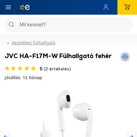
Vezetékes fülhallgató
JVC HA-F17M-W Fülhallgató fehér
5
(2 értékelés)
Jótállás: 12 hónap