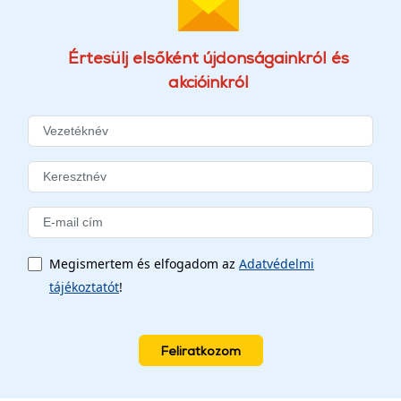
Értesülj elsőként újdonságainkról és
akcióinkról
Megismertem és elfogadom az
Adatvédelmi
tájékoztatót
!
Feliratkozom