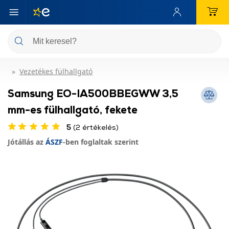
Vezetékes fülhallgató
Samsung EO-IA500BBEGWW 3,5
mm-es fülhallgató, fekete
5
(2 értékelés)
Jótállás az
ÁSZF
-ben foglaltak szerint