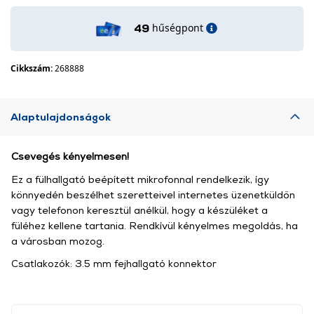
hűségpont
49
Cikkszám:
268888
Alaptulajdonságok
Csevegés kényelmesen!
Ez a fülhallgató beépített mikrofonnal rendelkezik, így
könnyedén beszélhet szeretteivel internetes üzenetküldőn
vagy telefonon keresztül anélkül, hogy a készüléket a
füléhez kellene tartania. Rendkívül kényelmes megoldás, ha
a városban mozog.
Csatlakozók: 3.5 mm fejhallgató konnektor