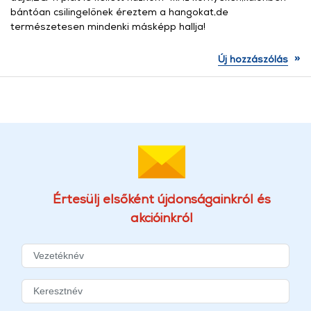
bántóan csilingelőnek éreztem a hangokat,de
természetesen mindenki másképp hallja!
»
Új hozzászólás
Értesülj elsőként újdonságainkról és
akcióinkról