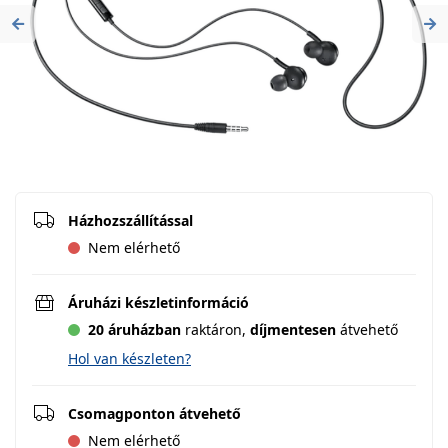
Previous
Ne
Házhozszállítással
Nem elérhető
Áruházi készletinformáció
20 áruházban
raktáron,
díjmentesen
átvehető
Hol van készleten?
Csomagponton átvehető
Nem elérhető