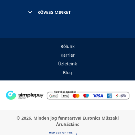
KÖVESS MINKET
Rólunk
Karrier
Üzleteink
Blog
© 2026. Minden jog fenntartva! Euronics Műszaki
Áruházlánc