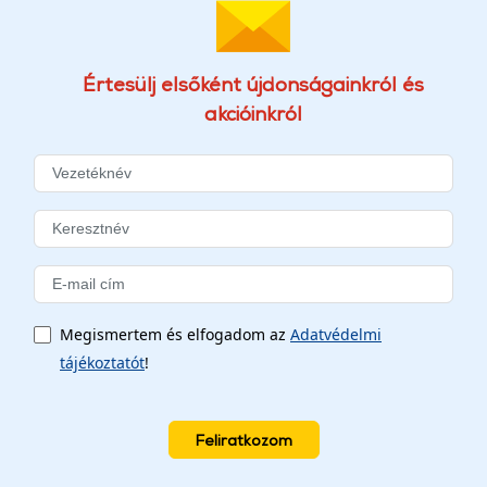
Értesülj elsőként újdonságainkról és
akcióinkról
Megismertem és elfogadom az
Adatvédelmi
tájékoztatót
!
Feliratkozom