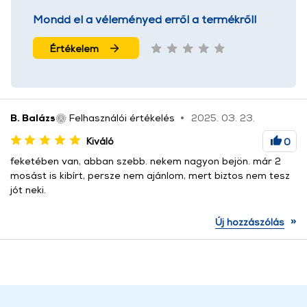
Mondd el a véleményed erről a termékről!
Értékelem
B. Balázs
Felhasználói értékelés
2025. 03. 23.
Kiváló
0
feketében van, abban szebb. nekem nagyon bejön. már 2
mosást is kibírt, persze nem ajánlom, mert biztos nem tesz
jót neki.
»
Új hozzászólás