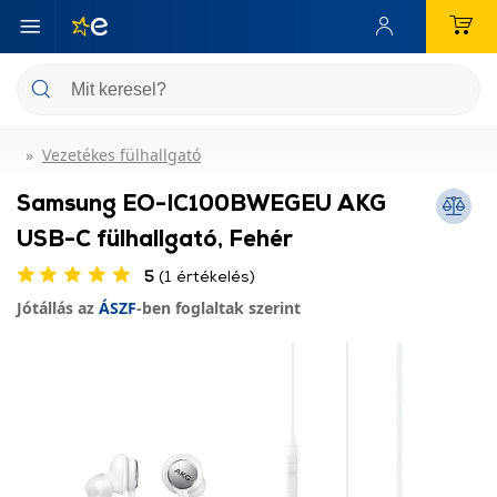
Vezetékes fülhallgató
Samsung EO-IC100BWEGEU AKG
USB-C fülhallgató, Fehér
5
(1 értékelés)
Jótállás az
ÁSZF
-ben foglaltak szerint