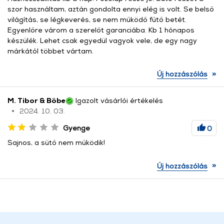
szor használtam, aztán gondolta ennyi elég is volt. Se belső
világítás, se légkeverés, se nem működő fűtő betét.
Egyenlőre várom a szerelőt garanciába. Kb 1 hónapos
készülék. Lehet csak egyedül vagyok vele, de egy nagy
márkától többet vártam.
»
Új hozzászólás
M. Tibor & Böbe
Igazolt vásárlói értékelés
2024. 10. 03.
Gyenge
0
Sajnos, a sütő nem működik!
»
Új hozzászólás