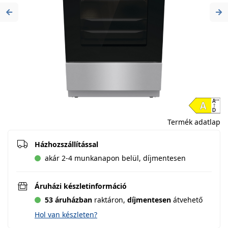
Previous
Ne
Termék adatlap
Házhozszállítással
akár 2-4 munkanapon belül, díjmentesen
Áruházi készletinformáció
53 áruházban
raktáron,
díjmentesen
átvehető
Hol van készleten?