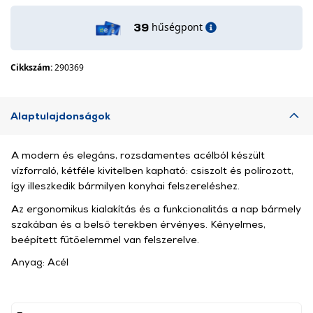
hűségpont
39
Cikkszám:
290369
Alaptulajdonságok
A modern és elegáns, rozsdamentes acélból készült
vízforraló, kétféle kivitelben kapható: csiszolt és polírozott,
így illeszkedik bármilyen konyhai felszereléshez.
Az ergonomikus kialakítás és a funkcionalitás a nap bármely
szakában és a belső terekben érvényes. Kényelmes,
beépített fűtőelemmel van felszerelve.
Anyag: Acél