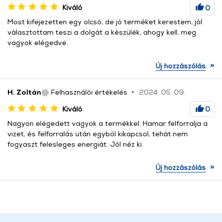
Kiváló
0
Most kifejezetten egy olcsó, de jó terméket kerestem, jól
választottam teszi a dolgát a készülék, ahogy kell, meg
vagyok elégedve.
»
Új hozzászólás
H. Zoltán
Felhasználói értékelés
2024. 05. 09.
Kiváló
0
Nagyon elégedett vagyok a termékkel. Hamar felforralja a
vizet, és felforralás után egyből kikapcsol, tehát nem
fogyaszt felesleges energiát. Jól néz ki.
»
Új hozzászólás