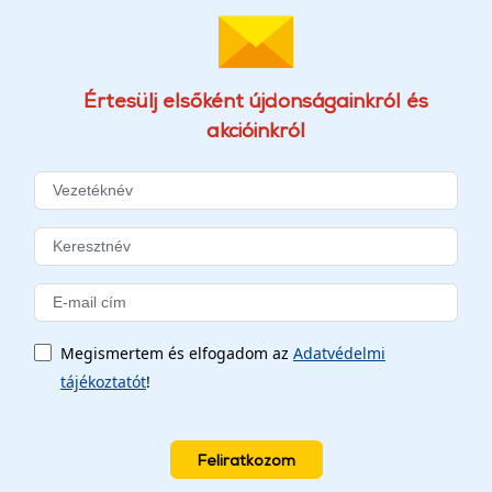
Értesülj elsőként újdonságainkról és
akcióinkról
Megismertem és elfogadom az
Adatvédelmi
tájékoztatót
!
Feliratkozom