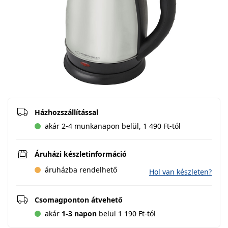
Házhozszállítással
akár 2-4 munkanapon belül, 1 490 Ft-tól
Áruházi készletinformáció
áruházba rendelhető
Hol van készleten?
Csomagponton átvehető
akár
1-3 napon
belül 1 190 Ft-tól