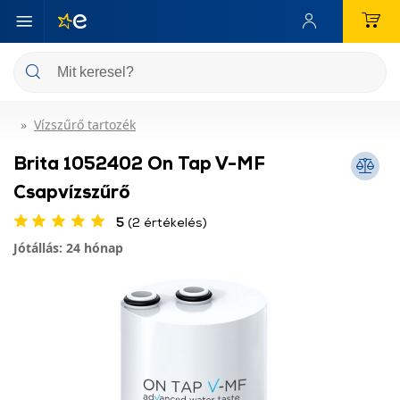
Vízszűrő tartozék
Brita 1052402 On Tap V-MF
Csapvízszűrő
5
(2 értékelés)
Jótállás: 24 hónap