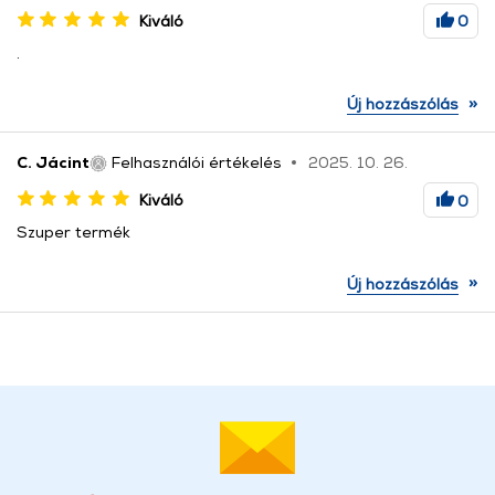
Kiváló
0
.
»
Új hozzászólás
C. Jácint
Felhasználói értékelés
2025. 10. 26.
Kiváló
0
Szuper termék
»
Új hozzászólás