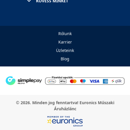
KÖVESS MINKET
Rólunk
Karrier
Üzleteink
Blog
© 2026. Minden jog fenntartva! Euronics Műszaki
Áruházlánc