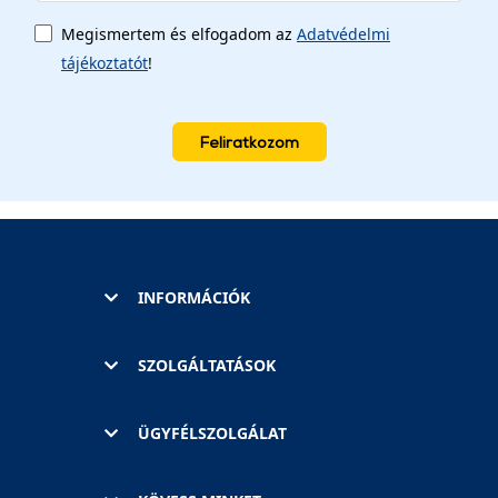
Megismertem és elfogadom az
Adatvédelmi
tájékoztatót
!
Feliratkozom
INFORMÁCIÓK
SZOLGÁLTATÁSOK
ÜGYFÉLSZOLGÁLAT