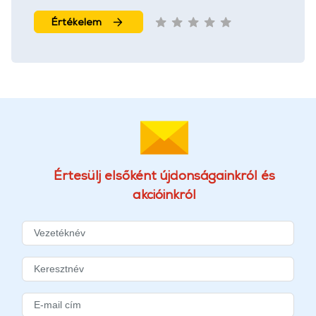
Értékelem
Értesülj elsőként újdonságainkról és
akcióinkról