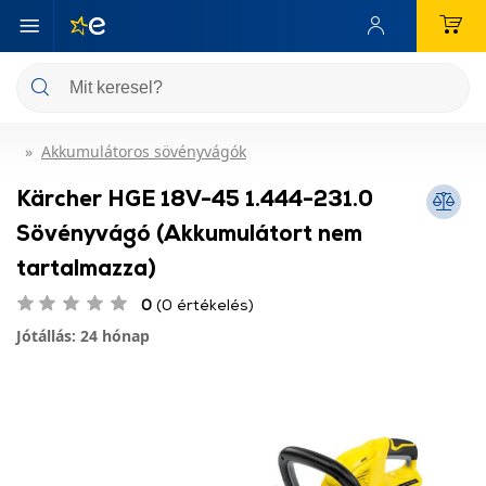
Akkumulátoros sövényvágók
Kärcher HGE 18V-45 1.444-231.0
Sövényvágó (Akkumulátort nem
tartalmazza)
0
(0 értékelés)
Jótállás: 24 hónap