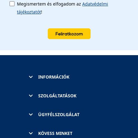
Megismertem és elfogadom az
Adatvédelmi
tájékoztatót
!
Feliratkozom
INFORMÁCIÓK
SZOLGÁLTATÁSOK
ÜGYFÉLSZOLGÁLAT
KÖVESS MINKET