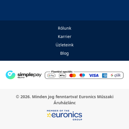
Rólunk
Karrier
Üzleteink
Blog
© 2026. Minden jog fenntartva! Euronics Műszaki
Áruházlánc