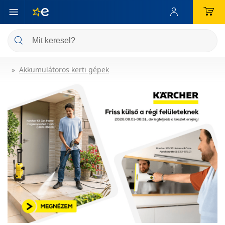
Akkumulátoros kerti gépek