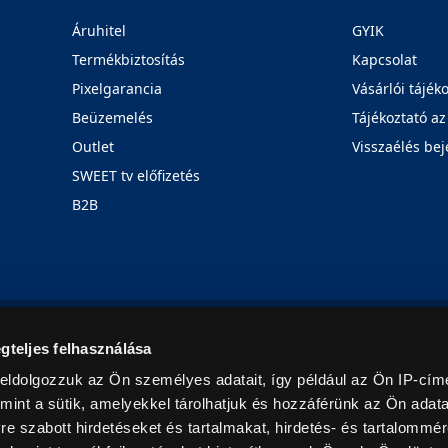
Áruhitel
GYIK
Termékbiztosítás
Kapcsolat
Pixelgarancia
Vásárlói tájék
Beüzemelés
Tájékoztató az
Outlet
Visszaélés bej
SWEET tv előfizetés
B2B
Rólunk
Karrier
Üzleteink
Blog
gteljes felhasználása
eldolgozzuk az Ön személyes adatait, így például az Ön IP-címé
mint a sütik, amelyekkel tárolhatjuk és hozzáférünk az Ön adat
e szabott hirdetéseket és tartalmakat, hirdetés- és tartalommér