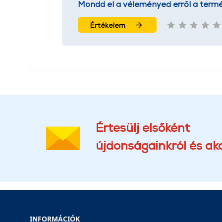
Mondd el a véleményed erről a termé
Értékelem
Értesülj elsőként
újdonságainkról és akc
INFORMÁCIÓK