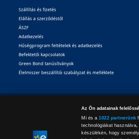
Szállítás és fizetés
Elállás a szerződéstől
ÁSZF
Adatkezelés
Hűségprogram feltételek és adatkezelés
Befektetői kapcsolatok
Green Bond tanúsítványok
Élelmiszer beszállítói szabályzat és melléklete
Az Ön adatainak felelőssé
Mi és a
1022 partnerünk
f
technológiákat használva, 
készülékén, hogy személyr