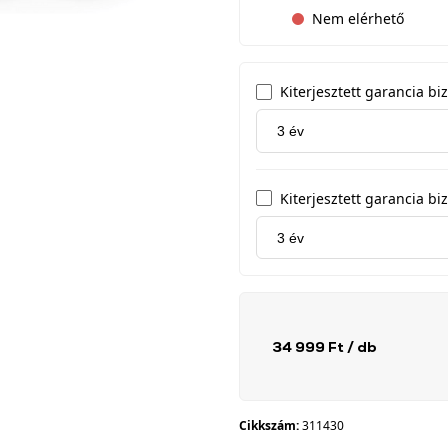
Nem elérhető
Kiterjesztett garancia b
Kiterjesztett garancia biz
34 999 Ft
/ db
Cikkszám:
311430