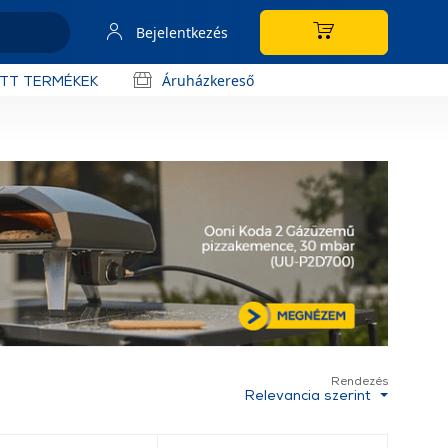
Bejelentkezés
Áruházkereső
OTT TERMÉKEK
Rendezés
Relevancia szerint