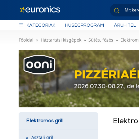
KATEGÓRIÁK
HŰSÉGPROGRAM
ÁRUHITEL
Főoldal
Háztartási kisgépek
Sütés, főzés
Elektromo
Elektro
Elektromos grill
Asztali grill