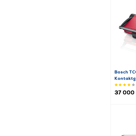
Bosch T
Kontaktgr
37 000 