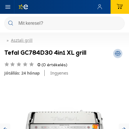
Asztali grill
Tefal GC784D30 4in1 XL grill
0
(0 értékelés)
Jótállás: 24 hónap
Ingyenes